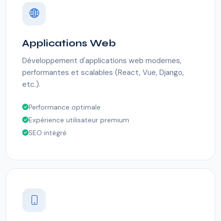
Applications Web
Développement d'applications web modernes,
performantes et scalables (React, Vue, Django,
etc.).
Performance optimale
Expérience utilisateur premium
SEO intégré